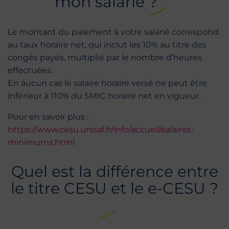
mon salarié ?
Le montant du paiement à votre salarié correspond
au taux horaire net, qui inclut les 10% au titre des
congés payés, multiplié par le nombre d’heures
effectuées.
En aucun cas le salaire horaire versé ne peut être
inférieur à 110% du SMIC horaire net en vigueur.
Pour en savoir plus :
https://www.cesu.urssaf.fr/info/accueil/salaires-
minimums.html
Quel est la différence entre
le titre CESU et le e-CESU ?