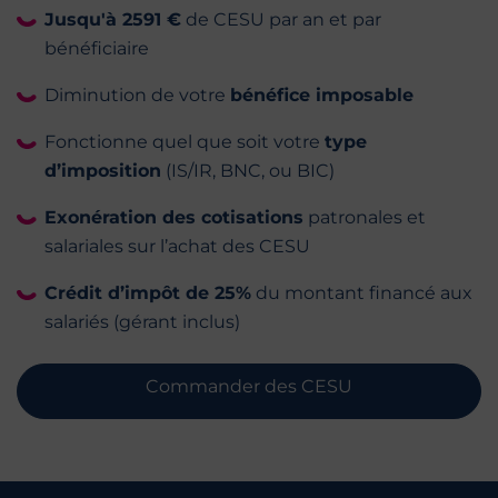
Jusqu'à 2591 €
de CESU par an et par
bénéficiaire
Diminution de votre
bénéfice imposable
Fonctionne quel que soit votre
type
d’imposition
(IS/IR, BNC, ou BIC)
Exonération des cotisations
patronales et
salariales sur l’achat des CESU
Crédit d’impôt de 25%
du montant financé aux
salariés (gérant inclus)
Commander des CESU