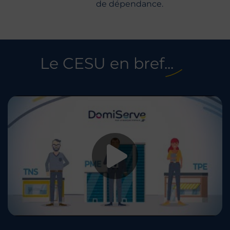
de dépendance.
Le CESU en bref...
Lancer la vid