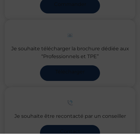
Commander
Je souhaite télécharger la brochure dédiée aux
“Professionnels et TPE”
Télécharger
Je souhaite être recontacté par un conseiller
Contact