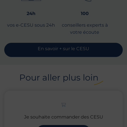
24h
100
vos e-CESU sous 24h
conseillers experts à
votre écoute
En savoir + sur le CESU
Pour aller plus loin
Je souhaite commander des CESU