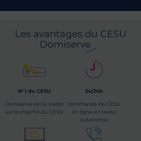
Les avantages du CESU
Domiserve
N°1 du CESU
24/24h
Domiserve est le leader
commande de CESU
sur le marché du CESU
en ligne en toute
autonomie