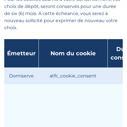
choix de dépôt, seront conservés pour une durée
de six (6) mois. A cette échéance, vous serez à
nouveau sollicité pour exprimer de nouveau votre
choix.
Dur
Émetteur
Nom du cookie
conse
Domiserve
atfc_cookie_consent
6