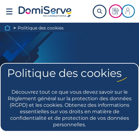
Retour à l'accueil
Demander u
Me co
>
Politique des cookies
Page d'accueil du site
Politique des cookies
Découvrez tout ce que vous devez savoir sur le
Règlement général sur la protection des données
(RGPD) et les cookies. Obtenez des informations
essentielles sur vos droits en matière de
confidentialité et de protection de vos données
personnelles.