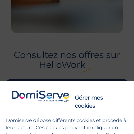
Consultez nos offres sur
HelloWork
Consultez nos offres
Gérer mes
cookies
AIDE
Les réponses à vos questions
Domiserve dépose différents cookies et procède à
leur lecture. Ces cookies peuvent impliquer un