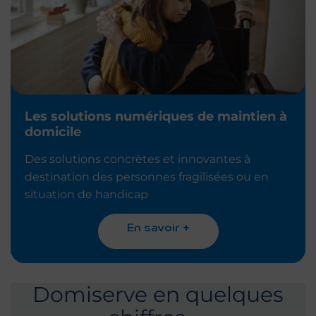
Les solutions numériques de maintien à
domicile
Des solutions concrètes et innovantes à
destination des personnes fragilisées ou en
situation de handicap
En savoir +
Domiserve en quelques