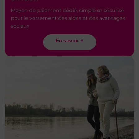
Moyen de paiement dédié, simple et sécurisé
pour le versement des aides et des avantages
sociaux
En savoir +