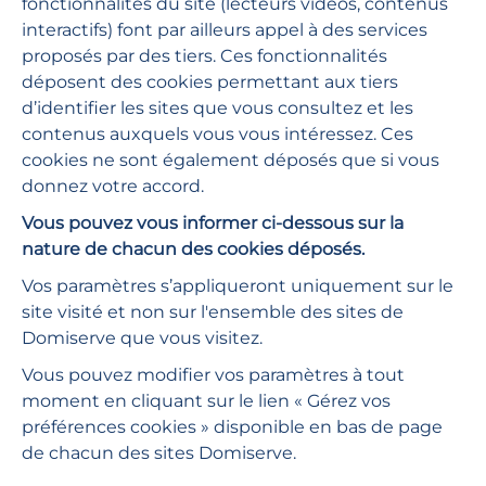
fonctionnalités du site (lecteurs vidéos, contenus
interactifs) font par ailleurs appel à des services
proposés par des tiers. Ces fonctionnalités
déposent des cookies permettant aux tiers
d’identifier les sites que vous consultez et les
contenus auxquels vous vous intéressez. Ces
cookies ne sont également déposés que si vous
donnez votre accord.
AIDE
Vous pouvez vous informer ci-dessous sur la
Les réponses à vos questions
nature de chacun des cookies déposés.
Vos paramètres s’appliqueront uniquement sur le
site visité et non sur l'ensemble des sites de
GUIDES D'UTILISATION
Domiserve que vous visitez.
Toute notre documentation
Vous pouvez modifier vos paramètres à tout
moment en cliquant sur le lien « Gérez vos
préférences cookies » disponible en bas de page
Domiserve
de chacun des sites Domiserve.