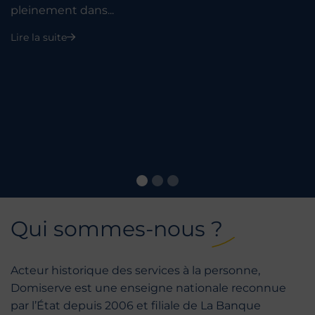
pleinement dans...
Lire la suite
Qui sommes-nous ?
Acteur historique des services à la personne,
Domiserve est une enseigne nationale reconnue
par l’État depuis 2006 et filiale de La Banque