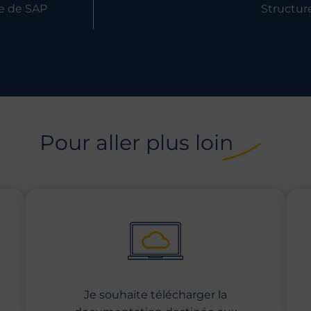
e de SAP
Structur
Pour aller plus loin
Je souhaite télécharger la