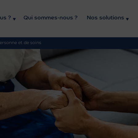
eil
us ?
Qui sommes-nous ?
Nos solutions
personne et de soins