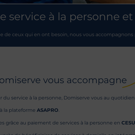
e service à la personne et
ce de ceux qui en ont besoin, nous vous accompagnons po
omiserve vous accompagne
r du service à la personne, Domiserve vous au quotidien 
 à la plateforme
ASAPRO
.
dées grâce au paiement de services à la personne en
CES