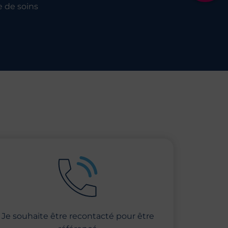
e de soins
Je souhaite être recontacté pour être