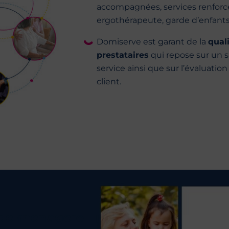
accompagnées, services renforcé
ergothérapeute, garde d’enfants,
Domiserve est garant de la
qual
prestataires
qui repose sur un s
service ainsi que sur l’évaluation
client.
de-ménagère