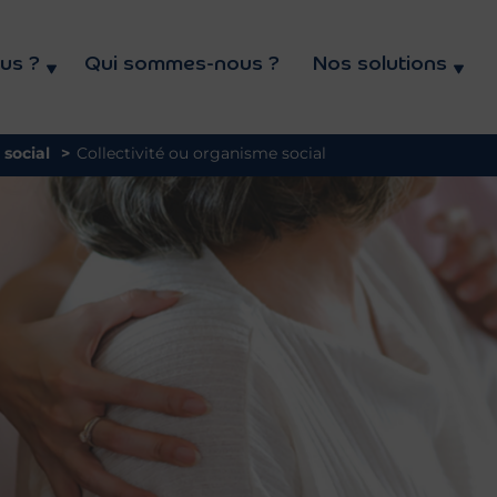
eil
us ?
Qui sommes-nous ?
Nos solutions
 social
>
Collectivité ou organisme social