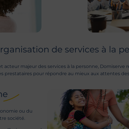
’organisation de services à la 
 et acteur majeur des services à la personne, Domiserve
s prestataires pour répondre au mieux aux attentes des
ne
utonomie ou du
re société.