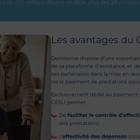
s de 420 millions d’euros en 2024, plus des 2/3 concern
Les avantages du
Domiserve dispose d’une expertise
de sa plateforme d’assistance, et 
ses partenaires dans la mise en œuv
via le paiement de prestations soci
Exclusivement dédié au paiement de
CESU permet :
De
faciliter le contrôle d’effect
des prestations).
L’
effectivité des dépenses
soci