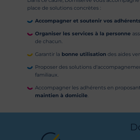
Dans ce cadre, Domiserve vous accompagne 
place de solutions concrètes :
Accompagner et soutenir vos adhérent
Organiser les services à la personne
ass
de chacun.
Garantir la
bonne utilisation
des aides ver
Proposer des solutions d'accompagneme
familiaux.
Accompagner les adhérents en proposant
maintien à domicile
.
Do