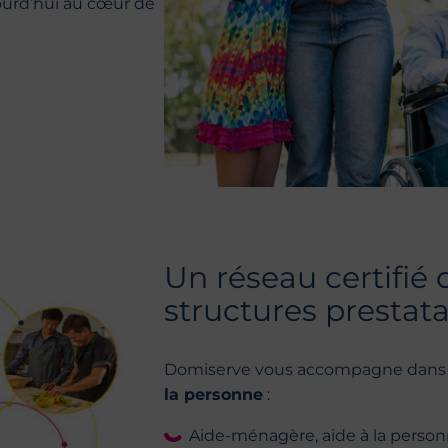
jourd’hui au cœur de
Un réseau certifié
structures prestata
Domiserve vous accompagne dan
la personne
:
Aide-ménagère, aide à la personn