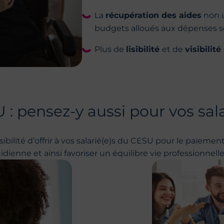
La
récupération des aides
non u
budgets alloués aux dépenses so
Plus de
lisibilité
et de
visibilité
 : pensez-y aussi pour vos sal
bilité d’offrir à vos salarié(e)s du CESU pour le paiement 
idienne et ainsi favoriser un équilibre vie professionnell