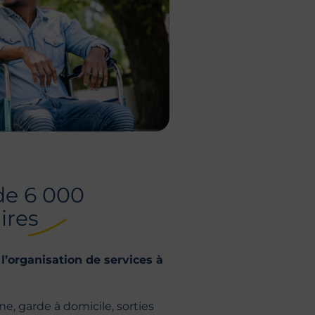
 de 6 000
ires
s
l’organisation de services à
e, garde à domicile, sorties