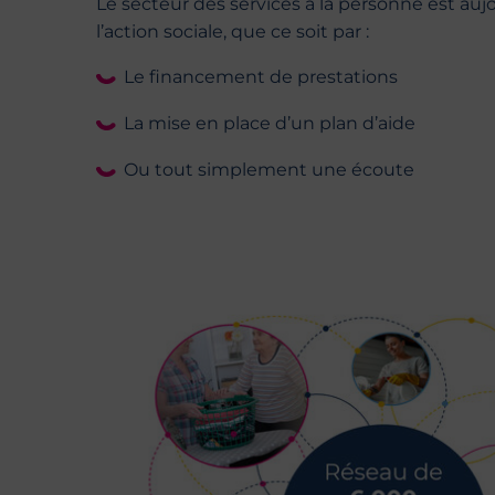
Le secteur des services à la personne est au
l’action sociale, que ce soit par :
Le financement de prestations
La mise en place d’un plan d’aide
Ou tout simplement une écoute