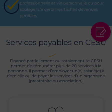
professionnelle et vie personnelle ou pour
soulager de certaines tâches devenues
pénibles
Lien de de
Services payables en CESU
Financé partiellement ou totalement, le CESU
permet de rémunérer plus de 20 services à la
personne. Il permet d’employer un(e) salarié(e) à
domicile ou de payer les services d’un organisme
(prestataire ou association).