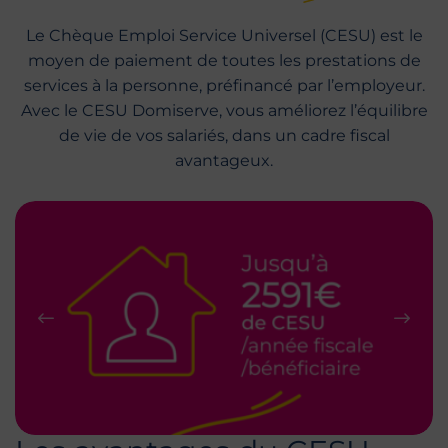
Le Chèque Emploi Service Universel (CESU) est le
moyen de paiement de toutes les prestations de
services à la personne, préfinancé par l’employeur.
Avec le CESU Domiserve, vous améliorez l’équilibre
de vie de vos salariés, dans un cadre fiscal
avantageux.
Précédent
Suiva