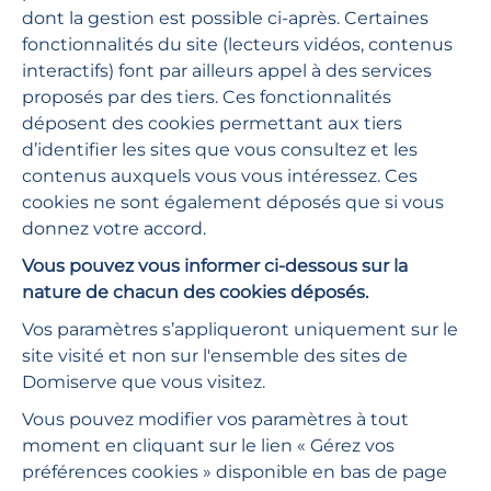
notre réseau de prestataires
dont la gestion est possible ci-après. Certaines
fonctionnalités du site (lecteurs vidéos, contenus
Création et envoi du devis
interactifs) font par ailleurs appel à des services
proposés par des tiers. Ces fonctionnalités
Confirmation d’organisation de la prestation
déposent des cookies permettant aux tiers
d’identifier les sites que vous consultez et les
Gestion de la facturation
contenus auxquels vous vous intéressez. Ces
cookies ne sont également déposés que si vous
donnez votre accord.
Vous pouvez vous informer ci-dessous sur la
nature de chacun des cookies déposés.
Vos paramètres s’appliqueront uniquement sur le
site visité et non sur l'ensemble des sites de
Domiserve que vous visitez.
Vous pouvez modifier vos paramètres à tout
moment en cliquant sur le lien « Gérez vos
préférences cookies » disponible en bas de page